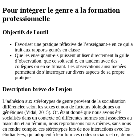
Pour intégrer le genre à la formation
professionnelle
Objectifs de l'outil
Favoriser une pratique réflexive de l’enseignant·e en ce qui a
trait aux rapports genrés en classe
Que les enseignant·e·s puissent utiliser directement la grille
d’observation, que ce soit seul·e, en tandem avec des
collègues ou en se filmant. Les observations ainsi menées
permettent de s’interroger sur divers aspects de sa propre
pratique
Description brève de l'enjeu
L’adhésion aux stéréotypes de genre provient de la socialisation
différenciée selon les sexes et non de facteurs biologiques ou
génétiques (Vidal, 2015). Or, étant donné que nous avons été
socialisés dans un contexte où différentes normes sont associées au
masculin et au féminin, nous reproduisons nous-mêmes, sans nous
en rendre compte, ces stéréotypes lors de nos interactions avec les
étudiant·e·s, qui adoptent à leur tour ces codes sociaux et ce, depuis