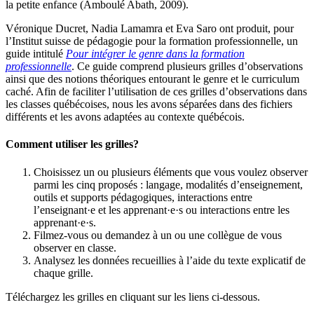
la petite enfance (Amboulé Abath, 2009).
Véronique Ducret, Nadia Lamamra et Eva Saro ont produit, pour
l’Institut suisse de pédagogie pour la formation professionnelle, un
guide intitulé
Pour intégrer le genre dans la formation
professionnelle
. Ce guide comprend plusieurs grilles d’observations
ainsi que des notions théoriques entourant le genre et le curriculum
caché. Afin de faciliter l’utilisation de ces grilles d’observations dans
les classes québécoises, nous les avons séparées dans des fichiers
différents et les avons adaptées au contexte québécois.
Comment utiliser les grilles?
Choisissez un ou plusieurs éléments que vous voulez observer
parmi les cinq proposés : langage, modalités d’enseignement,
outils et supports pédagogiques, interactions entre
l’enseignant·e et les apprenant·e·s ou interactions entre les
apprenant·e·s.
Filmez-vous ou demandez à un ou une collègue de vous
observer en classe.
Analysez les données recueillies à l’aide du texte explicatif de
chaque grille.
Téléchargez les grilles en cliquant sur les liens ci-dessous.