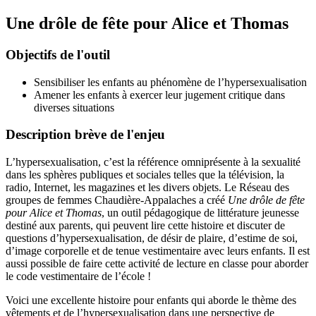
Une drôle de fête pour Alice et Thomas
Objectifs de l'outil
Sensibiliser les enfants au phénomène de l’hypersexualisation
Amener les enfants à exercer leur jugement critique dans
diverses situations
Description brève de l'enjeu
L’hypersexualisation, c’est la référence omniprésente à la sexualité
dans les sphères publiques et sociales telles que la télévision, la
radio, Internet, les magazines et les divers objets. Le Réseau des
groupes de femmes Chaudière-Appalaches a créé
Une drôle de fête
pour Alice et Thomas
, un outil pédagogique de littérature jeunesse
destiné aux parents, qui peuvent lire cette histoire et discuter de
questions d’hypersexualisation, de désir de plaire, d’estime de soi,
d’image corporelle et de tenue vestimentaire avec leurs enfants. Il est
aussi possible de faire cette activité de lecture en classe pour aborder
le code vestimentaire de l’école !
Voici une excellente histoire pour enfants qui aborde le thème des
vêtements et de l’hypersexualisation dans une perspective de