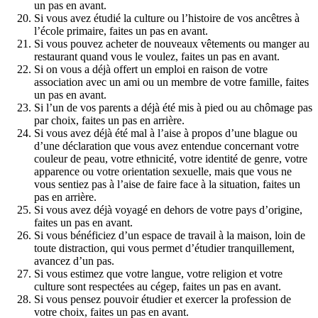
un pas en avant.
Si vous avez étudié la culture ou l’histoire de vos ancêtres à
l’école primaire, faites un pas en avant.
Si vous pouvez acheter de nouveaux vêtements ou manger au
restaurant quand vous le voulez, faites un pas en avant.
Si on vous a déjà offert un emploi en raison de votre
association avec un ami ou un membre de votre famille, faites
un pas en avant.
Si l’un de vos parents a déjà été mis à pied ou au chômage pas
par choix, faites un pas en arrière.
Si vous avez déjà été mal à l’aise à propos d’une blague ou
d’une déclaration que vous avez entendue concernant votre
couleur de peau, votre ethnicité, votre identité de genre, votre
apparence ou votre orientation sexuelle, mais que vous ne
vous sentiez pas à l’aise de faire face à la situation, faites un
pas en arrière.
Si vous avez déjà voyagé en dehors de votre pays d’origine,
faites un pas en avant.
Si vous bénéficiez d’un espace de travail à la maison, loin de
toute distraction, qui vous permet d’étudier tranquillement,
avancez d’un pas.
Si vous estimez que votre langue, votre religion et votre
culture sont respectées au cégep, faites un pas en avant.
Si vous pensez pouvoir étudier et exercer la profession de
votre choix, faites un pas en avant.