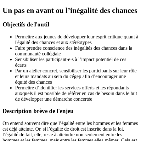
Un pas en avant ou l’inégalité des chances
Objectifs de l'outil
Permettre aux jeunes de développer leur esprit critique quant à
l'égalité des chances et aux stéréotypes
Faire prendre conscience des inégalités des chances dans la
communauté collégiale
Sensibiliser les participant·e·s à l’impact potentiel de ces
écarts
Par un atelier concret, sensibiliser les participants sur leur rôle
et leurs mandats au sein du cégep afin d’encourager une
équité des chances
Permettre d’identifier les services offerts et les répondants
auxquels il est possible de référer en cas de besoin dans le but
de développer une démarche concertée
Description brève de l'enjeu
On entend souvent dire que l’égalité entre les hommes et les femmes
est déjà atteinte. Or, si l’égalité de droit est inscrite dans la loi,
l’égalité de fait, elle, reste à atteindre non seulement entre les
hommes et les femmes, mais entre les femmes elles-mêmes. Cela est