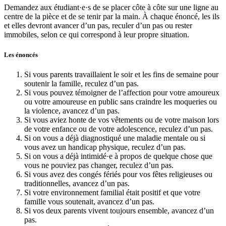
Demandez aux étudiant·e·s de se placer côte à côte sur une ligne au
centre de la pièce et de se tenir par la main. À chaque énoncé, les ils
et elles devront avancer d’un pas, reculer d’un pas ou rester
immobiles, selon ce qui correspond à leur propre situation.
Les énoncés
Si vous parents travaillaient le soir et les fins de semaine pour
soutenir la famille, reculez d’un pas.
Si vous pouvez témoigner de l’affection pour votre amoureux
ou votre amoureuse en public sans craindre les moqueries ou
la violence, avancez d’un pas.
Si vous aviez honte de vos vêtements ou de votre maison lors
de votre enfance ou de votre adolescence, reculez d’un pas.
Si on vous a déjà diagnostiqué une maladie mentale ou si
vous avez un handicap physique, reculez d’un pas.
Si on vous a déjà intimidé·e à propos de quelque chose que
vous ne pouviez pas changer, reculez d’un pas.
Si vous avez des congés fériés pour vos fêtes religieuses ou
traditionnelles, avancez d’un pas.
Si votre environnement familial était positif et que votre
famille vous soutenait, avancez d’un pas.
Si vos deux parents vivent toujours ensemble, avancez d’un
pas.