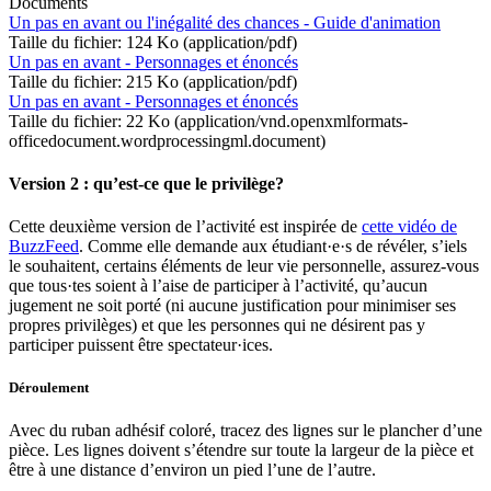
Documents
Un pas en avant ou l'inégalité des chances - Guide d'animation
Taille du fichier: 124 Ko (application/pdf)
Un pas en avant - Personnages et énoncés
Taille du fichier: 215 Ko (application/pdf)
Un pas en avant - Personnages et énoncés
Taille du fichier: 22 Ko (application/vnd.openxmlformats-
officedocument.wordprocessingml.document)
Version 2 : qu’est-ce que le privilège?
Cette deuxième version de l’activité est inspirée de
cette vidéo de
BuzzFeed
. Comme elle demande aux étudiant·e·s de révéler, s’iels
le souhaitent, certains éléments de leur vie personnelle, assurez-vous
que tous·tes soient à l’aise de participer à l’activité, qu’aucun
jugement ne soit porté (ni aucune justification pour minimiser ses
propres privilèges) et que les personnes qui ne désirent pas y
participer puissent être spectateur·ices.
Déroulement
Avec du ruban adhésif coloré, tracez des lignes sur le plancher d’une
pièce. Les lignes doivent s’étendre sur toute la largeur de la pièce et
être à une distance d’environ un pied l’une de l’autre.