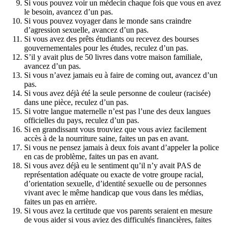
Si vous pouvez voir un médecin chaque fois que vous en avez
le besoin, avancez d’un pas.
Si vous pouvez voyager dans le monde sans craindre
d’agression sexuelle, avancez d’un pas.
Si vous avez des prêts étudiants ou recevez des bourses
gouvernementales pour les études, reculez d’un pas.
S’il y avait plus de 50 livres dans votre maison familiale,
avancez d’un pas.
Si vous n’avez jamais eu à faire de coming out, avancez d’un
pas.
Si vous avez déjà été la seule personne de couleur (racisée)
dans une pièce, reculez d’un pas.
Si votre langue maternelle n’est pas l’une des deux langues
officielles du pays, reculez d’un pas.
Si en grandissant vous trouviez que vous aviez facilement
accès à de la nourriture saine, faites un pas en avant.
Si vous ne pensez jamais à deux fois avant d’appeler la police
en cas de problème, faites un pas en avant.
Si vous avez déjà eu le sentiment qu’il n’y avait PAS de
représentation adéquate ou exacte de votre groupe racial,
d’orientation sexuelle, d’identité sexuelle ou de personnes
vivant avec le même handicap que vous dans les médias,
faites un pas en arrière.
Si vous avez la certitude que vos parents seraient en mesure
de vous aider si vous aviez des difficultés financières, faites