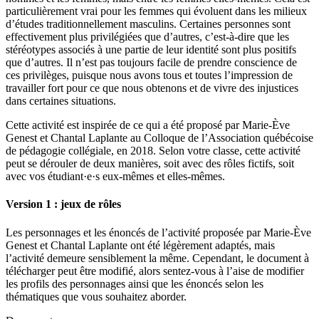
particulièrement vrai pour les femmes qui évoluent dans les milieux
d’études traditionnellement masculins. Certaines personnes sont
effectivement plus privilégiées que d’autres, c’est-à-dire que les
stéréotypes associés à une partie de leur identité sont plus positifs
que d’autres. Il n’est pas toujours facile de prendre conscience de
ces privilèges, puisque nous avons tous et toutes l’impression de
travailler fort pour ce que nous obtenons et de vivre des injustices
dans certaines situations.
Cette activité est inspirée de ce qui a été proposé par Marie-Ève
Genest et Chantal Laplante au Colloque de l’Association québécoise
de pédagogie collégiale, en 2018. Selon votre classe, cette activité
peut se dérouler de deux manières, soit avec des rôles fictifs, soit
avec vos étudiant·e·s eux-mêmes et elles-mêmes.
Version 1 : jeux de rôles
Les personnages et les énoncés de l’activité proposée par Marie-Ève
Genest et Chantal Laplante ont été légèrement adaptés, mais
l’activité demeure sensiblement la même. Cependant, le document à
télécharger peut être modifié, alors sentez-vous à l’aise de modifier
les profils des personnages ainsi que les énoncés selon les
thématiques que vous souhaitez aborder.