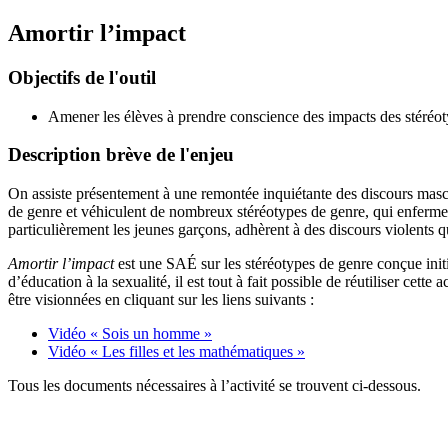
Amortir l’impact
Objectifs de l'outil
Amener les élèves à prendre conscience des impacts des stéréotyp
Description brève de l'enjeu
On assiste présentement à une remontée inquiétante des discours masculi
de genre et véhiculent de nombreux stéréotypes de genre, qui enferment 
particulièrement les jeunes garçons, adhèrent à des discours violents q
Amortir l’impact
est une SAÉ sur les stéréotypes de genre conçue initi
d’éducation à la sexualité, il est tout à fait possible de réutiliser ce
être visionnées en cliquant sur les liens suivants :
Vidéo « Sois un homme »
Vidéo « Les filles et les mathématiques »
Tous les documents nécessaires à l’activité se trouvent ci-dessous.