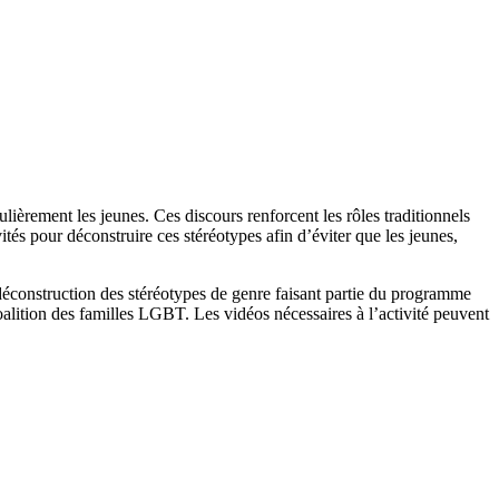
lièrement les jeunes. Ces discours renforcent les rôles traditionnels
tés pour déconstruire ces stéréotypes afin d’éviter que les jeunes,
 déconstruction des stéréotypes de genre faisant partie du programme
 Coalition des familles LGBT. Les vidéos nécessaires à l’activité peuvent