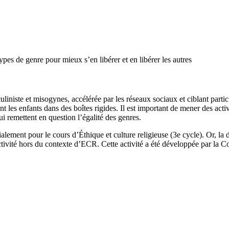
es de genre pour mieux s’en libérer et en libérer les autres
niste et misogynes, accélérée par les réseaux sociaux et ciblant particu
les enfants dans des boîtes rigides. Il est important de mener des activi
ui remettent en question l’égalité des genres.
alement pour le cours d’Éthique et culture religieuse (3e cycle). Or, la
tte activité hors du contexte d’ECR. Cette activité a été développée par la