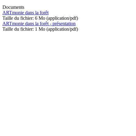
Documents
ARTmonie dans la forêt
Taille du fichier: 6 Mo (application/pdf)
ARTmonie dans la forêt - présentation
Taille du fichier: 1 Mo (application/pdf)