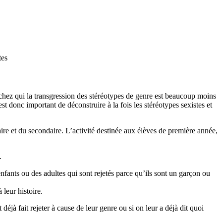
tes
 chez qui la transgression des stéréotypes de genre est beaucoup moins
st donc important de déconstruire à la fois les stéréotypes sexistes et
ire et du secondaire. L’activité destinée aux élèves de première année,
.
enfants ou des adultes qui sont rejetés parce qu’ils sont un garçon ou
 leur histoire.
déjà fait rejeter à cause de leur genre ou si on leur a déjà dit quoi