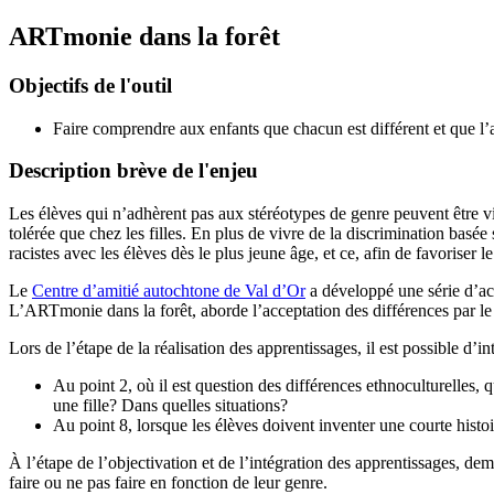
ARTmonie dans la forêt
Objectifs de l'outil
Faire comprendre aux enfants que chacun est différent et que l’a
Description brève de l'enjeu
Les élèves qui n’adhèrent pas aux stéréotypes de genre peuvent être vi
tolérée que chez les filles. En plus de vivre de la discrimination basée
racistes avec les élèves dès le plus jeune âge, et ce, afin de favoriser le
Le
Centre d’amitié autochtone de Val d’Or
a développé une série d’act
L’ARTmonie dans la forêt, aborde l’acceptation des différences par le b
Lors de l’étape de la réalisation des apprentissages, il est possible d’i
Au point 2, où il est question des différences ethnoculturelles, 
une fille? Dans quelles situations?
Au point 8, lorsque les élèves doivent inventer une courte histoi
À l’étape de l’objectivation et de l’intégration des apprentissages, dema
faire ou ne pas faire en fonction de leur genre.